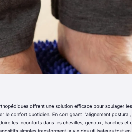
s avec les
rthopédiques offrent une solution efficace pour soulager le
er le confort quotidien. En corrigeant l'alignement postural, 
iques
duire les inconforts dans les chevilles, genoux, hanches et
ositifs simples transforment la vie des utilisateurs tout en