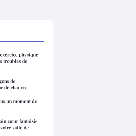
l'exercice physique
s troubles de
açons de
ur de chanvre
vous un moment de
ain cœur fantaisie
votre salle de