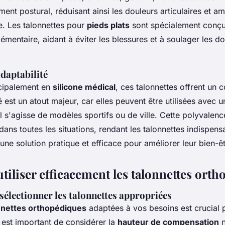
ment postural, réduisant ainsi les douleurs articulaires et am
e. Les talonnettes pour
pieds plats
sont spécialement conçue
émentaire, aidant à éviter les blessures et à soulager les d
daptabilité
cipalement en
silicone médical
, ces talonnettes offrent un 
é est un atout majeur, car elles peuvent être utilisées avec u
l s'agisse de modèles sportifs ou de ville. Cette polyvalenc
dans toutes les situations, rendant les talonnettes indispen
une solution pratique et efficace pour améliorer leur bien-êt
utiliser efficacement les talonnettes ort
sélectionner les talonnettes appropriées
nnettes orthopédiques
adaptées à vos besoins est crucial
Il est important de considérer la
hauteur de compensation
n