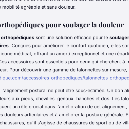
 mobilité agréable et sans douleur.
orthopédiques pour soulager la douleur
s orthopédiques
sont une solution efficace pour le
soulage
ires
. Conçues pour améliorer le confort quotidien, elles so
licone médical, offrant un amorti exceptionnel et une répart
Ces accessoires sont essentiels pour ceux qui cherchent à m
leur. Pour découvrir une gamme de talonnettes sur mesure, 
edique.com/accessoires-orthopediques/talonnettes-orthoped
 l'alignement postural ne peut être sous-estimée. Un bon a
leurs aux pieds, chevilles, genoux, hanches et dos. Les tal
uent un rôle crucial dans l'amélioration de cet alignement,
les douleurs articulaires et à améliorer la posture générale. E
chaussures, qu'il s'agisse de chaussures de sport ou de vill