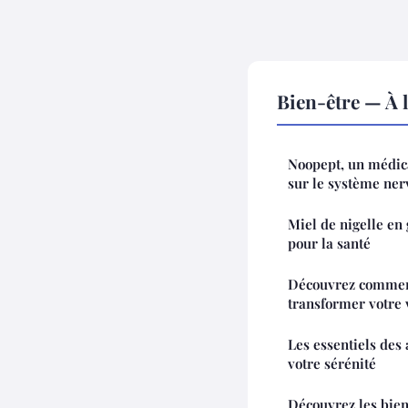
Bien-être — À 
Noopept, un médic
sur le système ner
Miel de nigelle en g
pour la santé
Découvrez comment
transformer votre 
Les essentiels des
votre sérénité
Découvrez les bienf