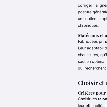
corriger l'aligne
posture général
un soutien suppl
chroniques.
Matériaux et a
Fabriquées prin
Leur adaptabilit
chaussures, qu'i
soutien optimal 
qui recherchent 
Choisir et 
Critères pour 
Choisir les
talo
leur efficacité. 