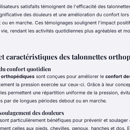
isateurs satisfaits témoignent de l'efficacité des talonnettes
gnificative des douleurs et une amélioration du confort lor
 ou en marche. Ces témoignages soulignent l'impact positif
e vie, rendant les activités quotidiennes plus agréables et m
et caractéristiques des talonnettes ortho
du confort quotidien
s orthopédiques
sont conçues pour améliorer le
confort de
acement la pression exercée sur ceux-ci. Grâce à leur conce
es permettent une répartition uniforme de la pression, évita
s par de longues périodes debout ou en marche.
 soulagement des douleurs
sont particulièrement bénéfiques pour prévenir et soulager
ent celles aux pieds, chevilles, genoux, hanches et dos. El