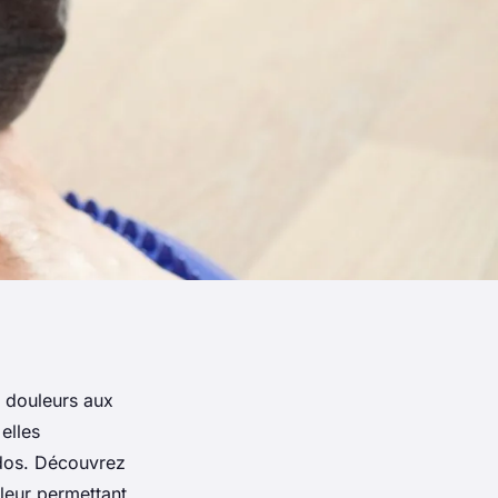
s douleurs aux
elles
 dos. Découvrez
 leur permettant