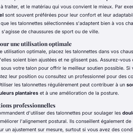
à traiter, et le matériau qui vous convient le mieux. Par exe
el
sont souvent préférées pour leur confort et leur adaptabil
que les talonnettes sélectionnées s'adaptent bien à vos ch
il s'agisse de chaussures de sport ou de ville.
our une utilisation optimale
e utilisation optimale, placez les talonnettes dans vos chau
elles soient bien ajustées et ne glissent pas. Assurez-vous 
 sous votre talon pour offrir le meilleur soutien possible. Si
tez leur position ou consultez un professionnel pour des co
tiliser les talonnettes régulièrement peut contribuer à un
so
uleurs plantaires
et à une amélioration de la posture.
ons professionnelles
ommandent d'utiliser des talonnettes pour soulager les
doul
méliorer l'alignement postural. Ils conseillent également de
ur un ajustement sur mesure, surtout si vous avez des condi