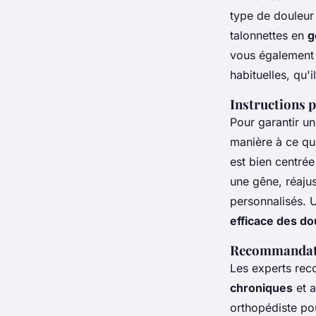
type de douleur 
talonnettes en
g
vous également 
habituelles, qu'
Instructions p
Pour garantir un
manière à ce qu'
est bien centrée
une gêne, réajus
personnalisés. U
efficace des do
Recommandati
Les experts rec
chroniques
et a
orthopédiste po