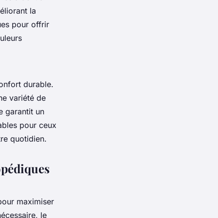
éliorant la
s pour offrir
ouleurs
confort durable.
ne variété de
e garantit un
sables pour ceux
re quotidien.
hopédiques
 pour maximiser
écessaire, le