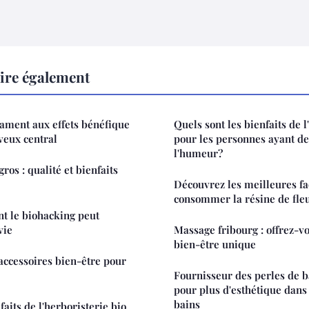
lire également
ament aux effets bénéfique
Quels sont les bienfaits de 
veux central
pour les personnes ayant de
l'humeur?
ros : qualité et bienfaits
Découvrez les meilleures f
consommer la résine de fle
 le biohacking peut
vie
Massage fribourg : offrez-
bien-être unique
 accessoires bien-être pour
Fournisseur des perles de b
pour plus d'esthétique dans 
bains
aits de l'herboristerie bio