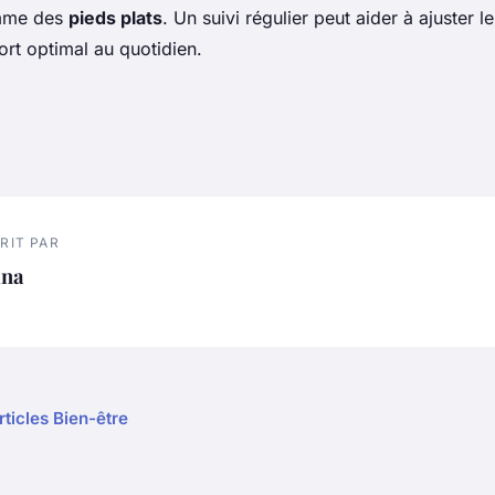
omme des
pieds plats
. Un suivi régulier peut aider à ajuster le
ort optimal au quotidien.
RIT PAR
ina
rticles Bien-être