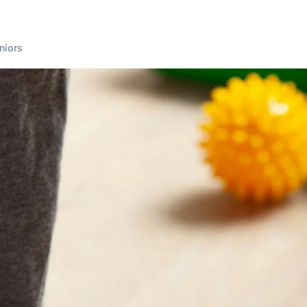
niors