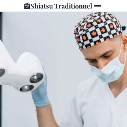
📰
Shiatsu Traditionnel