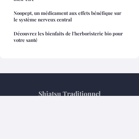
Noopept, un médicament aux effets bénéfique sur
le système nerveux central
Découvrez les bienfaits de l'herboristerie bio pour
votre santé
Shiatsu Traditionnel
Mentions légales
Contact
© 2026 Shiatsu Traditionnel. Tous droits réservés.