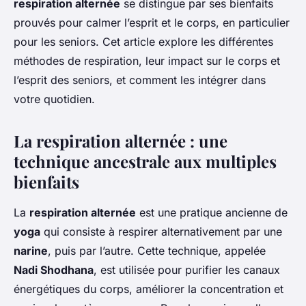
respiration alternée
se distingue par ses bienfaits
prouvés pour calmer l’esprit et le corps, en particulier
pour les seniors. Cet article explore les différentes
méthodes de respiration, leur impact sur le corps et
l’esprit des seniors, et comment les intégrer dans
votre quotidien.
La respiration alternée : une
technique ancestrale aux multiples
bienfaits
La
respiration alternée
est une pratique ancienne de
yoga
qui consiste à respirer alternativement par une
narine
, puis par l’autre. Cette technique, appelée
Nadi Shodhana
, est utilisée pour purifier les canaux
énergétiques du corps, améliorer la concentration et