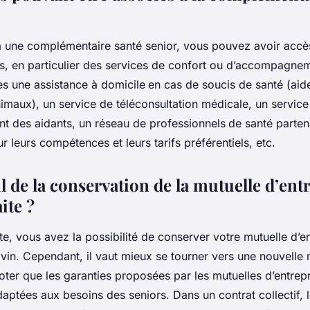
à une complémentaire santé senior, vous pouvez avoir accè
, en particulier des services de confort ou d’accompagneme
res une assistance à domicile
en cas de soucis de santé (ai
maux), un service de téléconsultation médicale, un service
 des aidants, un réseau de professionnels
de santé parten
r leurs compétences et leurs tarifs préférentiels, etc.
l de la conservation de la mutuelle d’ent
aite ?
aite, vous avez la possibilité de conserver votre mutuelle d’e
Evin. Cependant, il vaut mieux se tourner vers une nouvelle 
noter que les garanties proposées par les mutuelles d’entrep
ptées aux besoins des seniors. Dans un contrat collectif, 