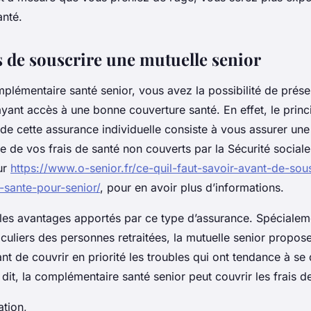
anté.
s de souscrire une mutuelle senior
plémentaire santé senior, vous avez la possibilité de prése
yant accès à une bonne couverture santé. En effet, le princ
de cette assurance individuelle consiste à vous assurer une
lle de vos frais de santé non couverts par la Sécurité social
ur
https://www.o-senior.fr/ce-quil-faut-savoir-avant-de-sou
sante-pour-senior/
, pour en avoir plus d’informations.
es avantages apportés par ce type d’assurance. Spéciale
iculiers des personnes retraitées, la mutuelle senior propos
nt de couvrir en priorité les troubles qui ont tendance à s
 dit, la complémentaire santé senior peut couvrir les frais de
ation,