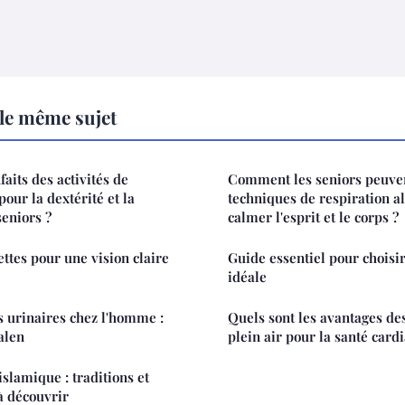
le même sujet
faits des activités de
Comment les seniors peuvent
pour la dextérité et la
techniques de respiration a
seniors ?
calmer l'esprit et le corps ?
ttes pour une vision claire
Guide essentiel pour choisir
idéale
es urinaires chez l'homme :
Quels sont les avantages d
alen
plein air pour la santé card
lamique : traditions et
à découvrir