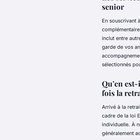
senior
En souscrivant 
complémentaires
inclut entre aut
garde de vos ani
accompagnement
sélectionnés pou
Qu’en est-i
fois la retr
Arrivé à la retr
cadre de la loi 
individuelle. À 
généralement ada