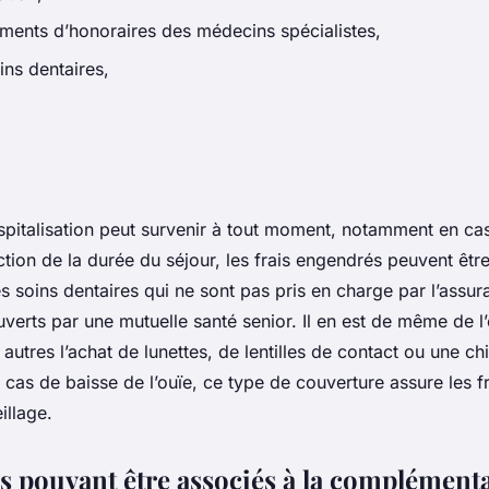
ents d’honoraires des médecins spécialistes,
ins dentaires,
ospitalisation peut survenir à tout moment, notamment en ca
tion de la durée du séjour, les frais engendrés peuvent êtr
s soins dentaires qui ne sont pas pris en charge par l’assu
verts par une mutuelle santé senior. Il en est de même de l’
 autres l’achat de lunettes, de lentilles de contact ou une ch
cas de baisse de l’ouïe, ce type de couverture assure les fr
illage.
es pouvant être associés à la complémenta