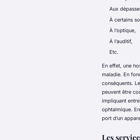
Aux dépassem
À certains so
À l’optique,
À l’auditif,
Etc.
En effet, une h
maladie. En fonc
conséquents. Le
peuvent être cou
impliquant entre
ophtalmique. En 
port d’un appare
Les servic