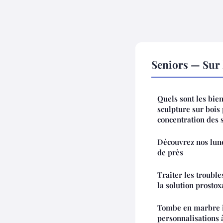
Seniors — Sur 
Quels sont les bien
sculpture sur bois 
concentration des 
Découvrez nos lune
de près
Traiter les troubl
la solution prostox
Tombe en marbre is
personnalisations 