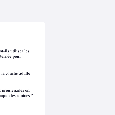
-ils utiliser les
lternée pour
 la couche adulte
es promenades en
iaque des seniors ?