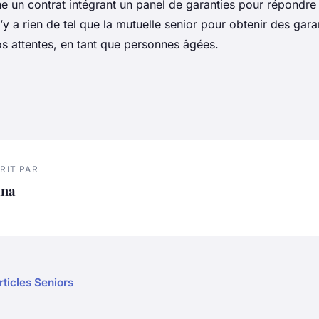
ne un contrat intégrant un panel de garanties pour répondre
 n’y a rien de tel que la mutuelle senior pour obtenir des gar
s attentes, en tant que personnes âgées.
RIT PAR
ina
rticles Seniors