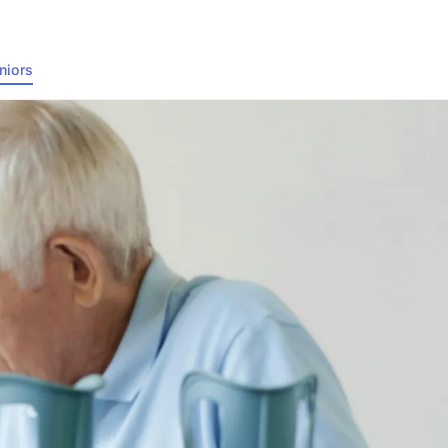
niors