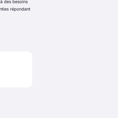
 à des besoins
anties répondant